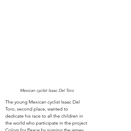
Mexican cyclist Isaac Del Toro
The young Mexican cyclist Isaac Del 
Toro, second place, wanted to 
dedicate his race to all the children in 
the world who participate in the project 
Colors for Peace by signing the jersey 