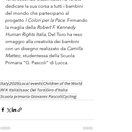
dedicare la sua corsa a tutti i bambini 
del mondo che partecipano al 
progetto 
I
Colori per la Pace
. Firmando 
la maglia della 
Robert F. Kennedy 
Human Rights Italia
, Del Toro ha reso 
omaggio alla creatività dei bambini 
con un disegno realizzato da 
Camilla 
Matteo
, studentessa della Scuola 
Primaria “G. Pascoli” di Lucca.
Italy
2025
Local events
Children of the World
RFK Italia
Isaac Del Toro
Giro d'Italia
Scuola primaria Giovanni Pascoli
Cycling