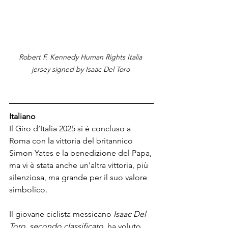
Robert F. Kennedy Human Rights Italia 
jersey signed by Isaac Del Toro 
Italiano
Il Giro d’Italia 2025 si è concluso a 
Roma con la vittoria del britannico 
Simon Yates e la benedizione del Papa, 
ma vi è stata anche un'altra vittoria, più 
silenziosa, ma grande per il suo valore 
simbolico.
Il giovane ciclista messicano 
Isaac Del 
Toro, secondo classificato,
 ha voluto 