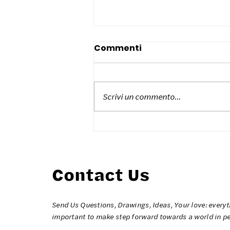
Commenti
Scrivi un commento...
Colors for Peace Pistoia
2026
Contact Us
Send Us Questions, Drawings, Ideas, Your love: everyt
important to make step forward towards a world in p