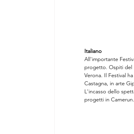
Italiano
All'importante Festiva
progetto. Ospiti del 
Verona. Il Festival h
Castagna, in arte Gi
L'incasso dello spett
progetti in Camerun