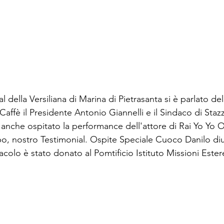
l della Versiliana di Marina di Pietrasanta si è parlato de
Caffè il Presidente Antonio Giannelli e il Sindaco di Sta
a anche ospitato la performance dell'attore di Rai Yo Yo 
po, nostro Testimonial. Ospite Speciale Cuoco Danilo diu
acolo è stato donato al Pomtificio Istituto Missioni Estere
.