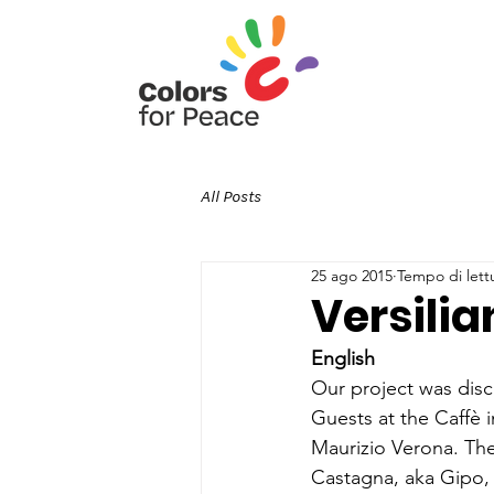
All Posts
25 ago 2015
Tempo di lett
Versilia
English
Our project was discu
Guests at the Caffè 
Maurizio Verona. The
Castagna, aka Gipo,