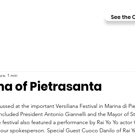
See the C
ura: 1 min
na of Pietrasanta
ssed at the important Versiliana Festival in Marina di Pie
included President Antonio Giannelli and the Mayor of S
 festival also featured a performance by Rai Yo Yo actor
 our spokesperson. Special Guest Cuoco Danilo of Rai Y