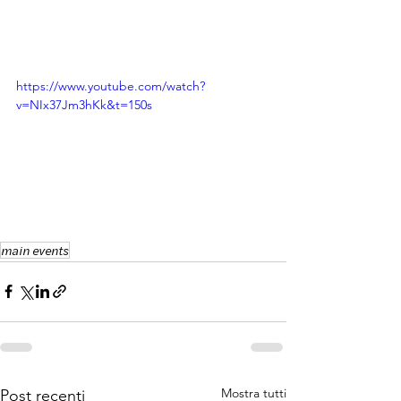
https://www.youtube.com/watch?
v=NIx37Jm3hKk&t=150s
main events
Mostra tutti
Post recenti