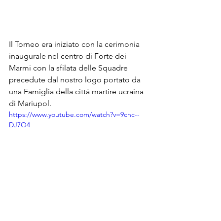
Il Torneo era iniziato con la cerimonia 
inaugurale nel centro di Forte dei 
Marmi con la sfilata delle Squadre 
precedute dal nostro logo portato da 
una Famiglia della città martire ucraina 
di Mariupol.
https://www.youtube.com/watch?v=9chc--
DJ7O4