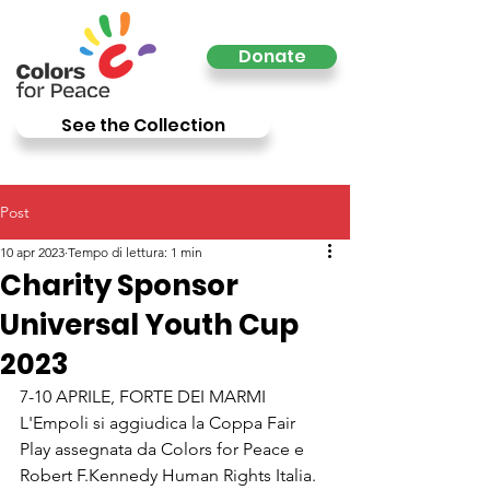
Donate
See the Collection
Post
10 apr 2023
Tempo di lettura: 1 min
Charity Sponsor
Universal Youth Cup
2023
7-10 APRILE, FORTE DEI MARMI
L'Empoli si aggiudica la Coppa Fair 
Play assegnata da Colors for Peace e 
Robert F.Kennedy Human Rights Italia. 